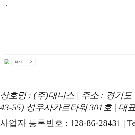
.
상호명 : (주)대니스 | 주소 : 경기
43-55) 성우사카르타워 301호 | 대
사업자 등록번호 : 128-86-28431 | Tel : 